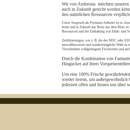
Wir von Ambrosia möchten unseren 
auch in Zukunft gerecht werden kö
den natürlichen Ressourcen verpflicht
Unser Anspruch als Premium Anbieter ist es, kon
heute und in Zukunft das Beste aus dem Meer zu
Ressourcen und der Einhaltung von Ethik- und Soz
Zertifizierungen, wie z. B. die des MSC oder ASC
umweltbewusste und sozialverträgliche Wahl zu t
Verschiedene wildgefangene Fischsorten und auch 
Durch die Kombination von Fantasti
Hingucker auf ihren Vorspeisenteller
Um eine 100% Frische gewährleisten
wieder herein, um außergewöhnlich 
jederzeit offen und freuen uns über we