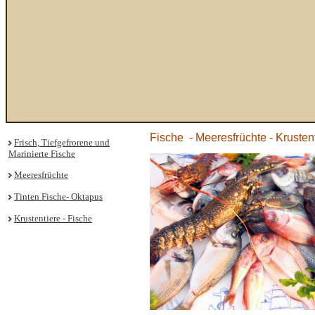
Fische - Meeresfrüchte - Krusten
Frisch, Tiefgefrorene und
Marinierte Fische
Meeresfrüchte
Tinten Fische- Oktapus
Krustentiere - Fische